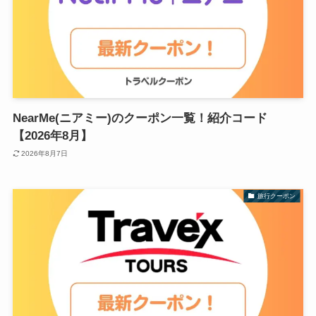
NearMe(ニアミー)のクーポン一覧！紹介コード
【2026年8月】
2026年8月7日
旅行クーポン