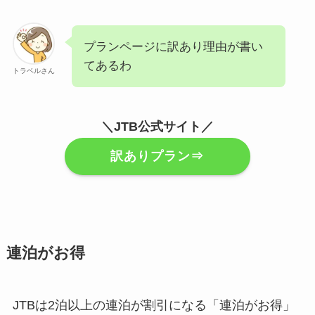
プランページに訳あり理由が書い
てあるわ
トラベルさん
＼JTB公式サイト／
訳ありプラン⇒
連泊がお得
JTBは2泊以上の連泊が割引になる「連泊がお得」