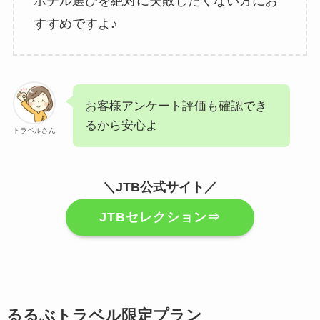
ホテル選びを絶対に失敗したくない方にお
すすめですよ♪
お客様アンケート評価も確認でき
るから安心よ
トラベルさん
＼JTB公式サイト／
JTBセレクション⇒
るるぶトラベル限定プラン