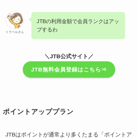
JTBの利用金額で会員ランクはアッ
プするわ
トラベルさん
＼JTB公式サイト／
JTB無料会員登録はこちら⇒
ポイントアッププラン
JTBはポイントが通常より多くたまる「ポイントア