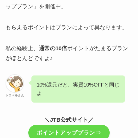
ッププラン」を開催中。
もらえるポイントはプランによって異なります。
私の経験上、
通常の10倍
ポイントがたまるプラン
がほとんどですよ♪
10%還元だと、実質10%OFFと同じ
よ
トラベルさん
＼JTB公式サイト／
ポイントアッププラン⇒