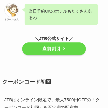
当日予約OKのホテルもたくさんあ
るわ
トラベルさん
＼JTB公式サイト／
直前割引⇒
クーポンコード初回
JTBはオンライン限定で、最大7500円OFFの「ク
ーポンコード初回」を不定期で配布中。