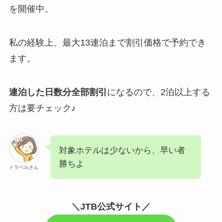
を開催中。
私の経験上、最大13連泊まで割引価格で予約でき
ます。
連泊した日数分全部割引
になるので、2泊以上する
方は要チェック♪
対象ホテルは少ないから、早い者
勝ちよ
トラベルさん
＼JTB公式サイト／