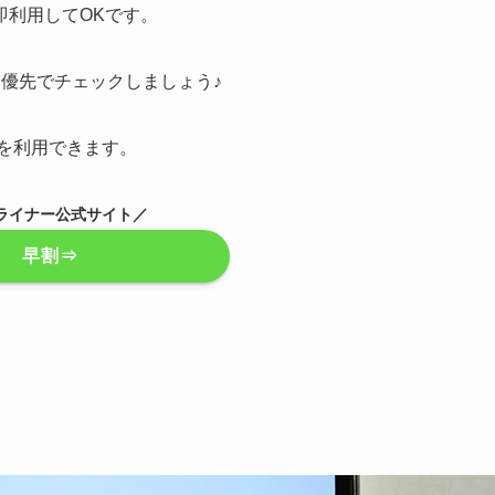
即利用してOKです。
優先でチェックしましょう♪
を利用できます。
Pライナー公式サイト／
早割⇒