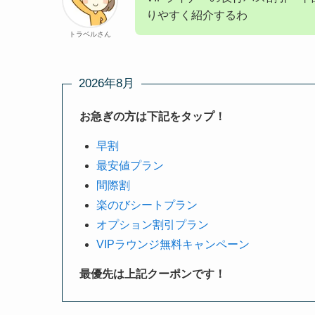
りやすく紹介するわ
トラベルさん
2026年8月
お急ぎの方は下記をタップ！
早割
最安値プラン
間際割
楽のびシートプラン
オプション割引プラン
VIPラウンジ無料キャンペーン
最優先は上記クーポンです！