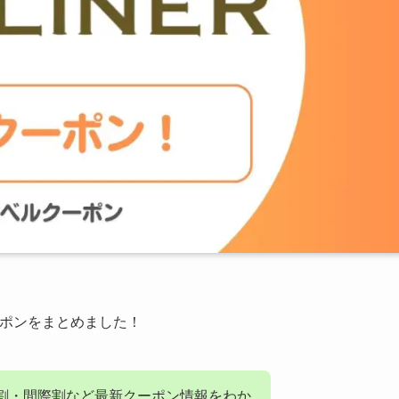
ポンをまとめました！
早割・間際割など最新クーポン情報をわか