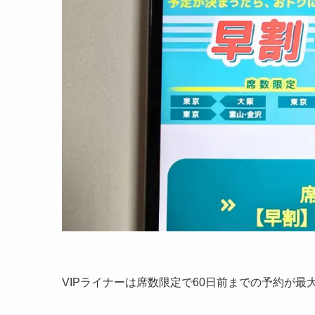
VIPライナーは席数限定で60日前までの予約が最大