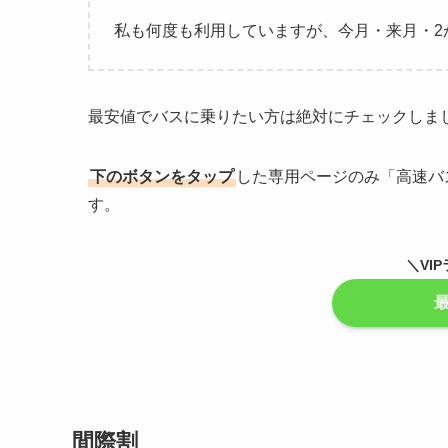
私も何度も利用していますが、今月・来月・2
最安値でバスに乗りたい方は絶対にチェックしま
下のボタンをタップ
した専用ページのみ「高速バ
す。
＼VI
間際割