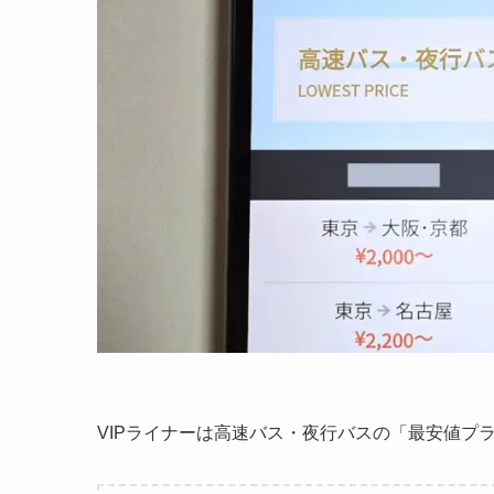
VIPライナーは高速バス・夜行バスの「最安値プ