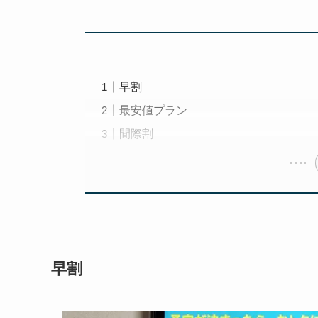
早割
最安値プラン
間際割
早割