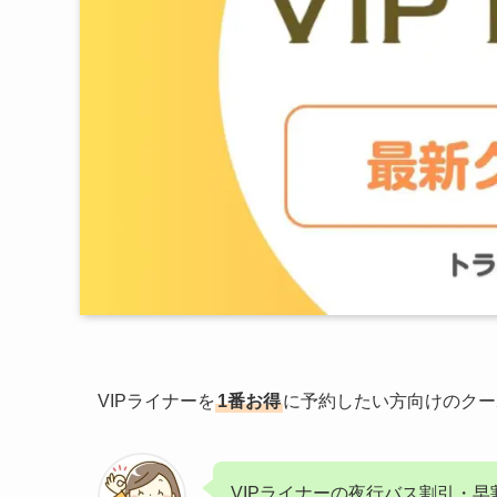
VIPライナーを
1番お得
に予約したい方向けのクー
VIPライナーの夜行バス割引・