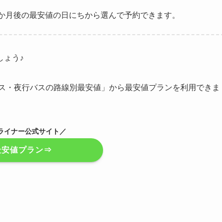
か月後の最安値の日にちから選んで予約できます。
しょう♪
ス・夜行バスの路線別最安値」から最安値プランを利用できま
Pライナー公式サイト／
最安値プラン⇒