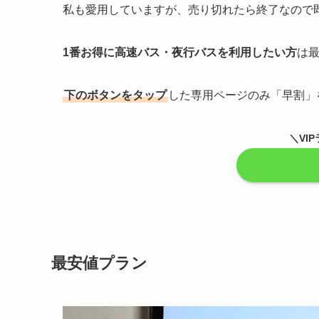
私も愛用していますが、売り切れたら終了なので
1番お得に高速バス・夜行バスを利用したい方
は最
下のボタンをタップ
した専用ページのみ「早割」
＼VI
最安値プラン